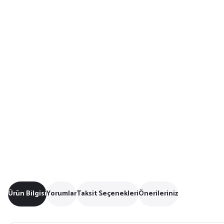
Ürün Bilgisi
Yorumlar
Taksit Seçenekleri
Önerileriniz