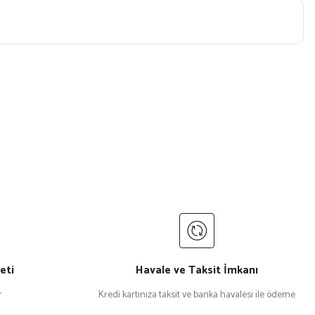
eti
Havale ve Taksit İmkanı
r
Kredi kartınıza taksit ve banka havalesi ile ödeme