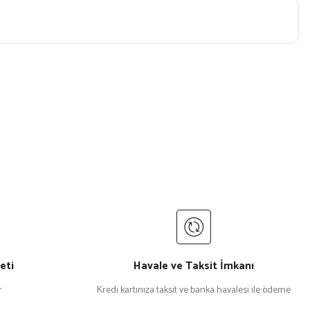
eti
Havale ve Taksit İmkanı
r
Kredi kartınıza taksit ve banka havalesi ile ödeme