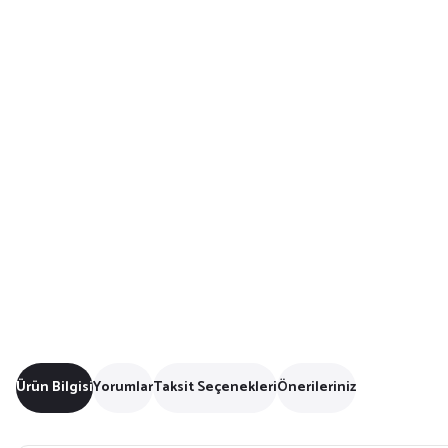
Ürün Bilgisi
Yorumlar
Taksit Seçenekleri
Önerileriniz