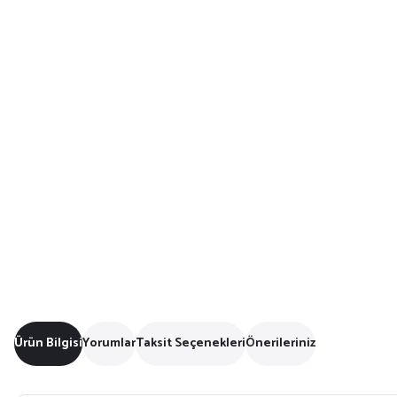
Ürün Bilgisi
Yorumlar
Taksit Seçenekleri
Önerileriniz