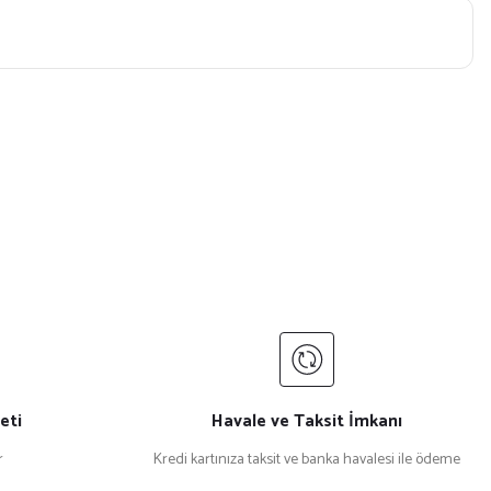
eti
Havale ve Taksit İmkanı
r
Kredi kartınıza taksit ve banka havalesi ile ödeme