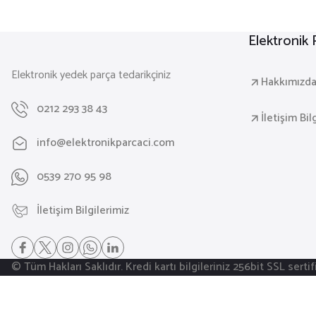
Elektronik
Elektronik yedek parça tedarikçiniz
Hakkımızd
0212 293 38 43
İletişim Bil
info@elektronikparcaci.com
0539 270 95 98
İletişim Bilgilerimiz
© Tüm Hakları Saklıdır. Kredi kartı bilgileriniz 256bit SSL serti