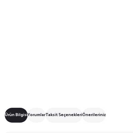
Ürün Bilgisi
Yorumlar
Taksit Seçenekleri
Önerileriniz