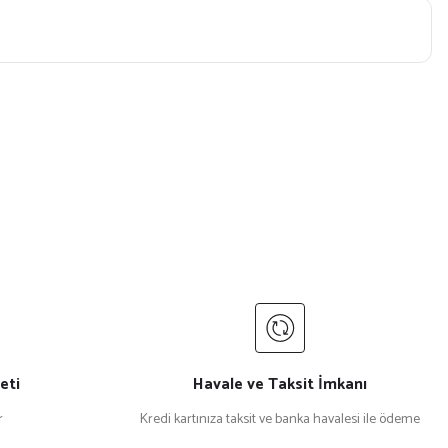
eti
Havale ve Taksit İmkanı
r
Kredi kartınıza taksit ve banka havalesi ile ödeme