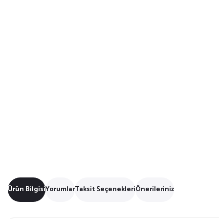
Ürün Bilgisi
Yorumlar
Taksit Seçenekleri
Önerileriniz