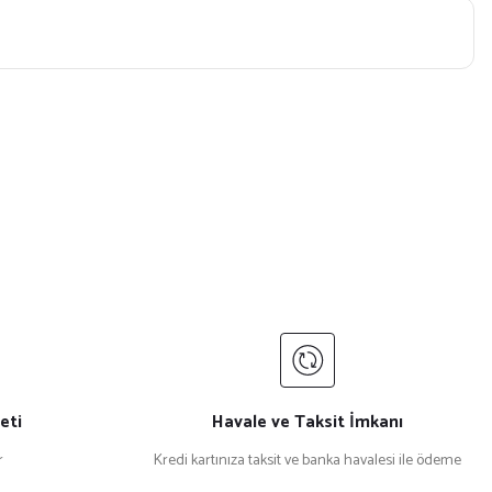
eti
Havale ve Taksit İmkanı
r
Kredi kartınıza taksit ve banka havalesi ile ödeme