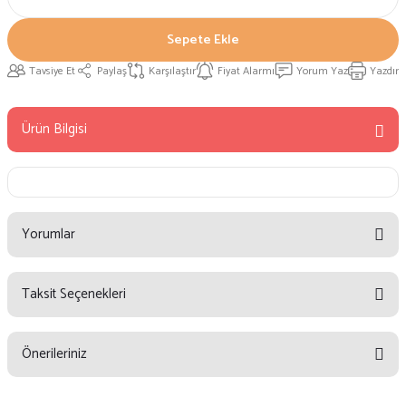
Sepete Ekle
Tavsiye Et
Paylaş
Karşılaştır
Fiyat Alarmı
Yorum Yaz
Yazdır
Ürün Bilgisi
Yorumlar
Taksit Seçenekleri
Bu ürüne ilk yorumu siz yapın!
Önerileriniz
Yorum Yaz