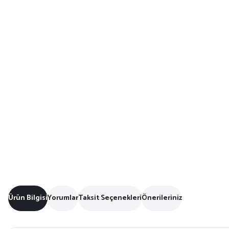
Ürün Bilgisi
Yorumlar
Taksit Seçenekleri
Önerileriniz