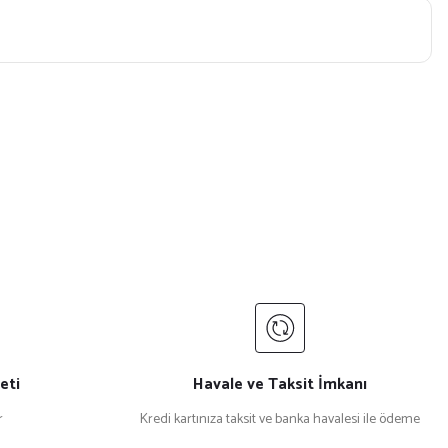
eti
Havale ve Taksit İmkanı
r
Kredi kartınıza taksit ve banka havalesi ile ödeme