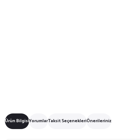
Ürün Bilgisi
Yorumlar
Taksit Seçenekleri
Önerileriniz