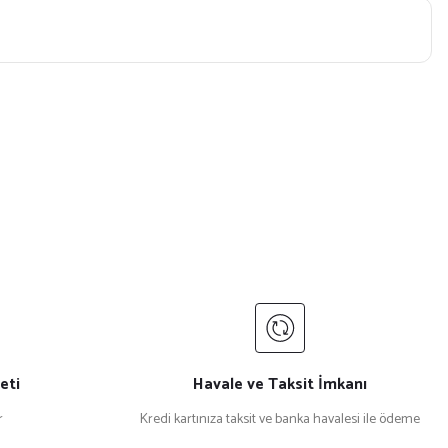
eti
Havale ve Taksit İmkanı
r
Kredi kartınıza taksit ve banka havalesi ile ödeme