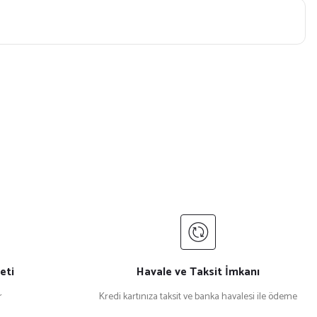
eti
Havale ve Taksit İmkanı
r
Kredi kartınıza taksit ve banka havalesi ile ödeme