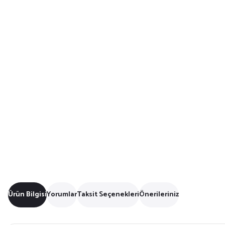
Ürün Bilgisi
Yorumlar
Taksit Seçenekleri
Önerileriniz