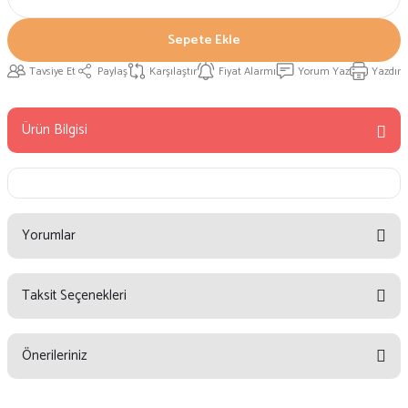
Sepete Ekle
Tavsiye Et
Paylaş
Karşılaştır
Fiyat Alarmı
Yorum Yaz
Yazdır
Ürün Bilgisi
Yorumlar
Taksit Seçenekleri
Bu ürüne ilk yorumu siz yapın!
Önerileriniz
Yorum Yaz