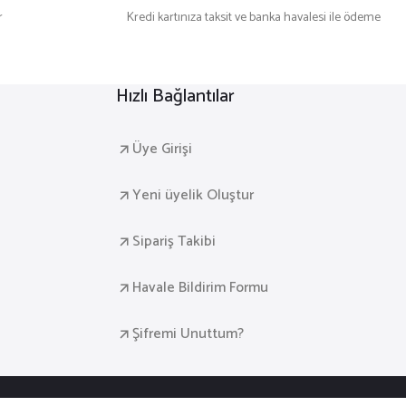
r
Kredi kartınıza taksit ve banka havalesi ile ödeme
Hızlı Bağlantılar
Üye Girişi
Yeni üyelik Oluştur
Sipariş Takibi
Havale Bildirim Formu
Şifremi Unuttum?