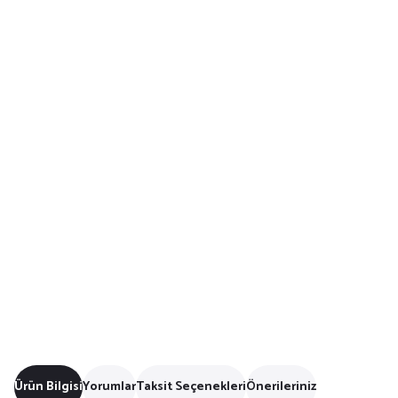
Ürün Bilgisi
Yorumlar
Taksit Seçenekleri
Önerileriniz