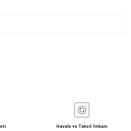
eti
Havale ve Taksit İmkanı