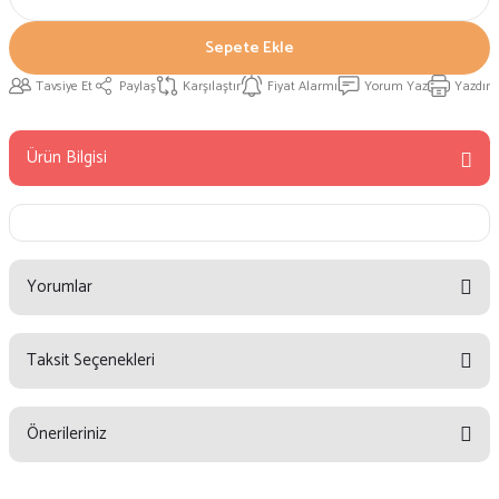
Sepete Ekle
Tavsiye Et
Paylaş
Karşılaştır
Fiyat Alarmı
Yorum Yaz
Yazdır
Ürün Bilgisi
Yorumlar
Taksit Seçenekleri
Bu ürüne ilk yorumu siz yapın!
Önerileriniz
Yorum Yaz