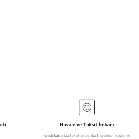
eti
Havale ve Taksit İmkanı
r
Kredi kartınıza taksit ve banka havalesi ile ödeme