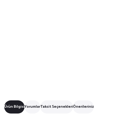
Ürün Bilgisi
Yorumlar
Taksit Seçenekleri
Önerileriniz