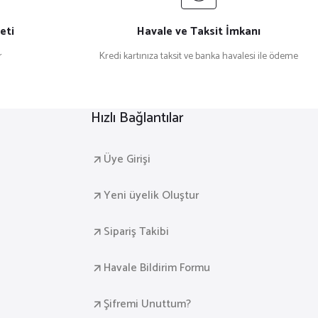
eti
Havale ve Taksit İmkanı
r
Kredi kartınıza taksit ve banka havalesi ile ödeme
Hızlı Bağlantılar
Üye Girişi
Yeni üyelik Oluştur
Sipariş Takibi
Havale Bildirim Formu
Şifremi Unuttum?