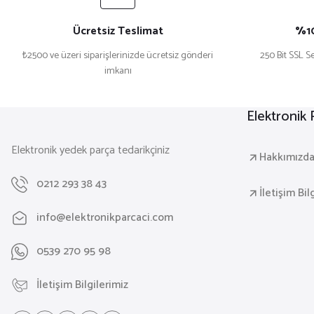
Ücretsiz Teslimat
%10
₺2500 ve üzeri siparişlerinizde ücretsiz gönderi
250 Bit SSL Se
imkanı
Elektronik
Elektronik yedek parça tedarikçiniz
Hakkımızd
0212 293 38 43
İletişim Bil
info@elektronikparcaci.com
0539 270 95 98
İletişim Bilgilerimiz