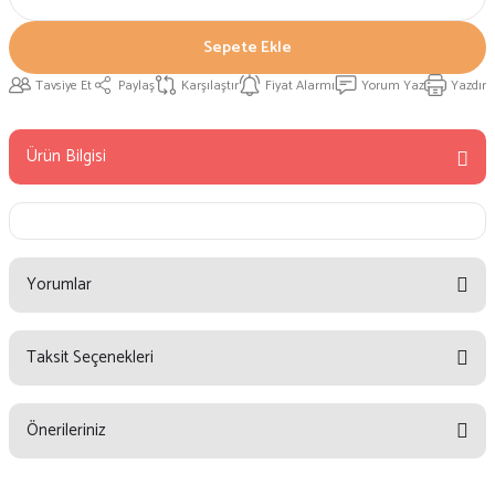
Sepete Ekle
Tavsiye Et
Paylaş
Karşılaştır
Fiyat Alarmı
Yorum Yaz
Yazdır
Ürün Bilgisi
Yorumlar
Taksit Seçenekleri
Bu ürüne ilk yorumu siz yapın!
Önerileriniz
Yorum Yaz